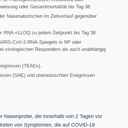
weisung oder Gesamtmortalität bis Tag 38.
r Nasenabstrichen im Zeitverlauf gegenüber
er RNA <LLOQ zu jedem Zeitpunkt bis Tag 38.
s SARS-CoV-2-RNA-Spiegels in NP oder
ei virologischen Respondern als auch unabhängig
reignissen (TEAEs).
issen (SAE) und unerwünschten Ereignissen
r Nasenprobe, die innerhalb von 2 Tagen vor
treten von Symptomen, die auf COVID-19