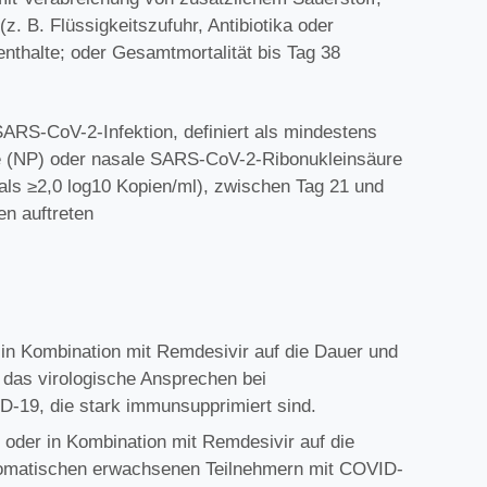
. B. Flüssigkeitszufuhr, Antibiotika oder
nthalte; oder Gesamtmortalität bis Tag 38
SARS-CoV-2-Infektion, definiert als mindestens
 (NP) oder nasale SARS-CoV-2-Ribonukleinsäure
ls ≥2,0 log10 Kopien/ml), zwischen Tag 21 und
en auftreten
 in Kombination mit Remdesivir auf die Dauer und
as virologische Ansprechen bei
19, die stark immunsupprimiert sind.
 oder in Kombination mit Remdesivir auf die
matischen erwachsenen Teilnehmern mit COVID-