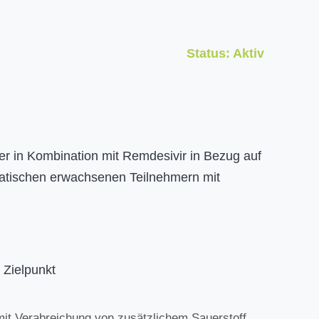
Status:
Aktiv
der in Kombination mit Remdesivir in Bezug auf
matischen erwachsenen Teilnehmern mit
 Zielpunkt
it Verabreichung von zusätzlichem Sauerstoff,