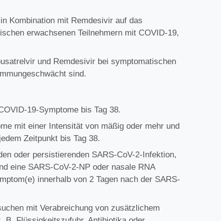
 in Kombination mit Remdesivir auf das
atischen erwachsenen Teilnehmern mit COVID-19,
Ibusatrelvir und Remdesivir bei symptomatischen
 immungeschwächt sind.
en COVID-19-Symptome bis Tag 38.
me mit einer Intensität von mäßig oder mehr und
dem Zeitpunkt bis Tag 38.
nden oder persistierenden SARS-CoV-2-Infektion,
 und eine SARS-CoV-2-NP oder nasale RNA
ymptom(e) innerhalb von 2 Tagen nach der SARS-
suchen mit Verabreichung von zusätzlichem
 B. Flüssigkeitszufuhr, Antibiotika oder