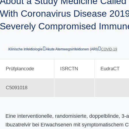
About a Study Medicine Called I
With Coronavirus Disease 201
Severely Compromised Immun
Klinische Infektiologie
Akute Atemwegsinfektionen (ARI)
COVID-19
Prüfplancode
ISRCTN
EudraCT
C5091018
Eine interventionelle, randomisierte, doppelblinde, 
Ibuzatrelvir bei Erwachsenen mit symptomatischem 