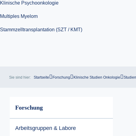
Sie sind hier:
Startseite
Forschung
Klinische Studien Onkologie
Studien
Forschung
Arbeitsgruppen & Labore