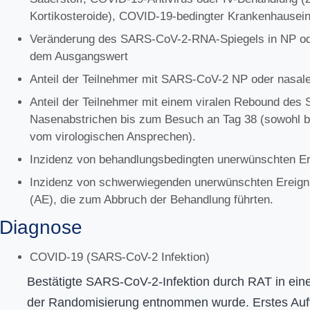
Kortikosteroide), COVID-19-bedingter Krankenhausein
Veränderung des SARS-CoV-2-RNA-Spiegels in NP ode
dem Ausgangswert
Anteil der Teilnehmer mit SARS-CoV-2 NP oder nasal
Anteil der Teilnehmer mit einem viralen Rebound de
Nasenabstrichen bis zum Besuch an Tag 38 (sowohl b
vom virologischen Ansprechen).
Inzidenz von behandlungsbedingten unerwünschten E
Inzidenz von schwerwiegenden unerwünschten Ereign
(AE), die zum Abbruch der Behandlung führten.
Diagnose
COVID-19 (SARS-CoV-2 Infektion)
Bestätigte SARS-CoV-2-Infektion durch RAT in eine
der Randomisierung entnommen wurde. Erstes Auf