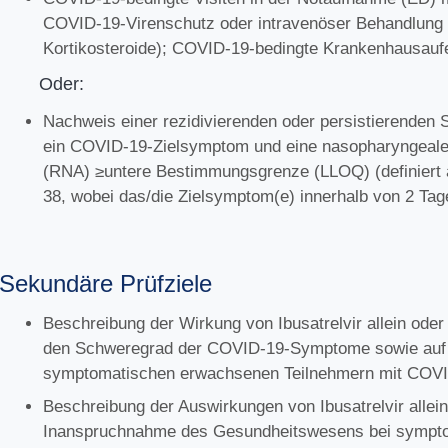
COVID-19-Virenschutz oder intravenöser Behandlung (z
Kortikosteroide); COVID-19-bedingte Krankenhausaufe
Oder:
Nachweis einer rezidivierenden oder persistierenden 
ein COVID-19-Zielsymptom und eine nasopharyngeale
(RNA) ≥untere Bestimmungsgrenze (LLOQ) (definiert a
38, wobei das/die Zielsymptom(e) innerhalb von 2 Tag
Sekundäre Prüfziele
Beschreibung der Wirkung von Ibusatrelvir allein oder
den Schweregrad der COVID-19-Symptome sowie auf d
symptomatischen erwachsenen Teilnehmern mit COVID-
Beschreibung der Auswirkungen von Ibusatrelvir allein
Inanspruchnahme des Gesundheitswesens bei sympto