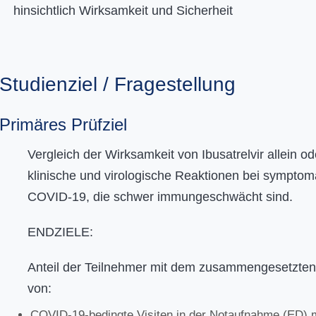
hinsichtlich Wirksamkeit und Sicherheit
Studienziel / Fragestellung
Primäres Prüfziel
Vergleich der Wirksamkeit von Ibusatrelvir allein o
klinische und virologische Reaktionen bei sympto
COVID-19, die schwer immungeschwächt sind.
ENDZIELE:
Anteil der Teilnehmer mit dem zusammengesetzten
von:
COVID-19-bedingte Visiten in der Notaufnahme (ED) m