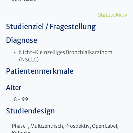
Status:
Aktiv
Studienziel / Fragestellung
Diagnose
Nicht-Kleinzelliges Bronchialkarzinom
(NSCLC)
Patientenmerkmale
Alter
18 - 99
Studiendesign
Phase I, Multizentrisch, Prospektiv, Open Label,
Kohorte