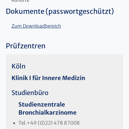
Dokumente (passwortgeschützt)
Zum Downloadbereich
Prüfzentren
Köln
Klinik I für Innere Medizin
Studienbüro
Studienzentrale
Bronchialkarzinome
Tel.
+49 (0)221 478 87008