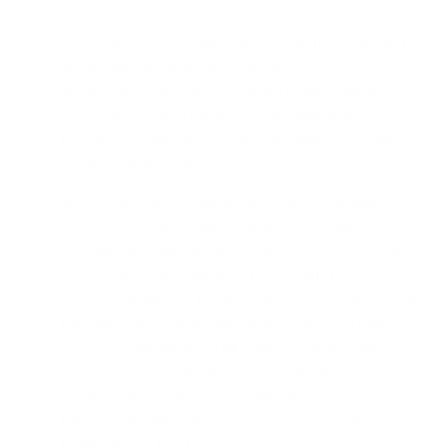
25. Aktuelle Teilnahme oder Teilnahme innerhalb
der letzten 30 Tage vor Unterzeichnung
der Einverständniserklärung an einer anderen
klinischen Studie, die eine experimentelle
Intervention oder eine andere Art medizinischer
Forschung beinhaltet.
26. Teilnehmer mit bekannten oder vermuteten
virologischen Resistenzmutationen gemäß
der Definition der Stanford HIV Drug Resistance
Database gegenüber INSTIs oder NRTIs.
Diese Feststellung basiert auf lokalen virologischen
Resistenztests, entweder beim Screening oder
innerhalb der letzten 3 Monate vor dem Screening.
Ein klinischer Virologe von ViiV Healthcare
und/oder ein medizinischer Monitor von ViiV
Healthcare überprüft die Eignung für dieses
Kriterium vor Tag 1.