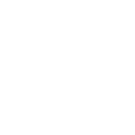
die Studie aufnehmen.
10. Unkontrollierte Malignome sind
ausgeschlossen, während Teilnehmer mit
kontrollierten Malignomen nach Absprache
zwischen dem Prüfer und dem medizinischen
Monitor von ViiV Healthcare aufgenommen werden
können.
11. Teilnehmer, die nach Einschätzung des Prüfers
ein erhebliches Suizidrisiko darstellen. Die
Vorgeschichte des Teilnehmers hinsichtlich
suizidalem Verhalten und/oder Suizidgedanken
(gemessen mit dem C-SSRS vor der Dosierung)
sollte bei der Bewertung des Suizidrisikos
berücksichtigt werden.
12. Vorbestehende körperliche oder psychische
Erkrankungen (einschließlich Alkohol- oder
Drogenmissbrauch), die nach Meinung des Prüfers
(mit oder ohne psychiatrische Beurteilung) oder des