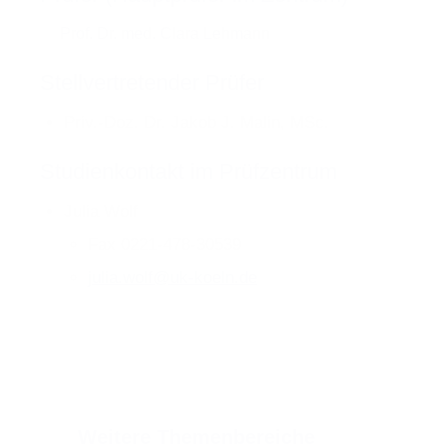
Prof. Dr. med. Clara Lehmann
Stellvertretender Prüfer
Priv.-Doz. Dr. Jakob J. Malin, MSc.
Studienkontakt im Prüfzentrum
Julia Wolf
Fax
0221-478-30539
julia.wolf
@
uk-koeln.de
Weitere Themenbereiche