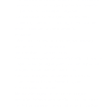
die erste Dosis der Studienintervention bewerten.
- Eine POCBP muss einen negativen,
hochsensitiven Schwangerschaftstest beim
Screening (Serum) und am Tag 1 (Urin) vor der
ersten Dosis der Studienintervention
vorweisen.
- Wenn ein Urintest nicht als negativ bestätigt
werden kann (z. B. bei einem
mehrdeutigen Ergebnis), ist ein
Serumschwangerschaftstest erforderlich. In solchen
Fällen muss die Teilnehmerin von der Teilnahme
ausgeschlossen werden, wenn das
Serumschwangerschaftsergebnis positiv ist.
- Der Prüfer ist für die Überprüfung der
Krankengeschichte, der
Menstruationsgeschichte und der jüngsten
sexuellen Aktivität verantwortlich, um das Risiko
der Aufnahme einer Person mit einer frühzeitigen,