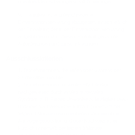
unentdeckten Schwangerschaft zu verringern.
9. Fähigkeit, eine unterschriebene
Einverständniserklärung abzugeben, einschließlich
der Einhaltung der in der Einverständniserklärung
aufgeführten und in diesem Protokoll genannten
Anforderungen und Einschränkungen.
Ausschlusskriterien
1. Teilnehmerinnen, die stillen oder während der
Studie stillen möchten.
2. Teilnehmerinnen mit akuter HIV-Infektion,
nachgewiesen durch akutes retrovirales
Syndrom (z. B. Fieber, Unwohlsein, Müdigkeit usw.)
und/oder Nachweis einer kürzlich (innerhalb der
letzten 3 Monate) dokumentierten Virämie ohne
Antikörperproduktion und/oder Nachweis einer
kürzlich (innerhalb der letzten 3 Monate)