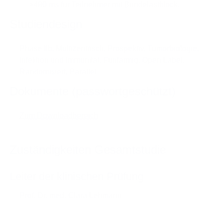
>480 ms für Teilnehmer mit Bündelastblock.
Studiendesign
Phase IIb, Multizentrisch, Prospektiv, Tumorbiologie,
Infektion und Immunität, Fünfarmig, Open Label,
Randomisiert, Parallel
Dokumente (passwortgeschützt)
Zum Downloadbereich
Zuständigkeiten Gesamtstudie
Leiter der klinischen Prüfung
Prof. Dr. med. Clara Lehmann