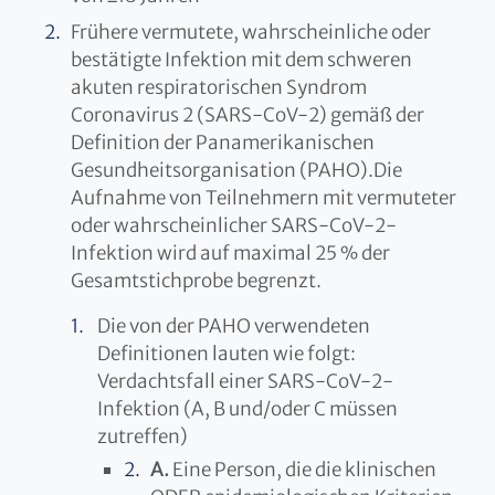
Frühere vermutete, wahrscheinliche oder
bestätigte Infektion mit dem schweren
akuten respiratorischen Syndrom
Coronavirus 2 (SARS-CoV-2) gemäß der
Definition der Panamerikanischen
Gesundheitsorganisation (PAHO).Die
Aufnahme von Teilnehmern mit vermuteter
oder wahrscheinlicher SARS-CoV-2-
Infektion wird auf maximal 25 % der
Gesamtstichprobe begrenzt.
Die von der PAHO verwendeten
Definitionen lauten wie folgt:
Verdachtsfall einer SARS-CoV-2-
Infektion (A, B und/oder C müssen
zutreffen)
A.
Eine Person, die die klinischen