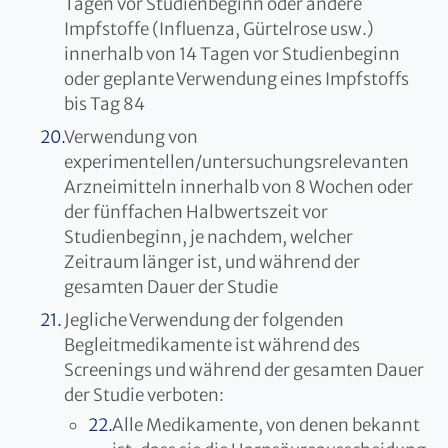
Tagen vor Studienbeginn oder andere
Impfstoffe (Influenza, Gürtelrose usw.)
innerhalb von 14 Tagen vor Studienbeginn
oder geplante Verwendung eines Impfstoffs
bis Tag 84
Verwendung von
experimentellen/untersuchungsrelevanten
Arzneimitteln innerhalb von 8 Wochen oder
der fünffachen Halbwertszeit vor
Studienbeginn, je nachdem, welcher
Zeitraum länger ist, und während der
gesamten Dauer der Studie
Jegliche Verwendung der folgenden
Begleitmedikamente ist während des
Screenings und während der gesamten Dauer
der Studie verboten:
Alle Medikamente, von denen bekannt