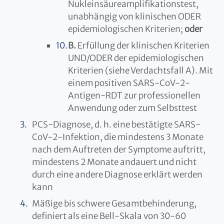
Nukleinsäureamplifikationstest,
unabhängig von klinischen ODER
epidemiologischen Kriterien;
oder
B.
Erfüllung der klinischen Kriterien
UND/ODER der epidemiologischen
Kriterien (siehe Verdachtsfall A). Mit
einem positiven SARS-CoV-2-
Antigen-RDT zur professionellen
Anwendung oder zum Selbsttest
PCS-Diagnose, d. h. eine bestätigte SARS-
CoV-2-Infektion, die mindestens 3 Monate
nach dem Auftreten der Symptome auftritt,
mindestens 2 Monate andauert und nicht
durch eine andere Diagnose erklärt werden
kann
Mäßige bis schwere Gesamtbehinderung,
definiert als eine Bell-Skala von 30-60