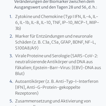
Veränderungen der Biomarker zwischen dem
Ausgangswert und den Tagen 28 und 56, d. h.:
Zytokine und Chemokine (Typ I IFN, IL-4, IL-
6, IL-1b, IL-8, IL-10, TNF, IP-10, MCP-1, MIP-
3b)
Marker für Entzündungen und neuronale
Schäden (z. B. C3a, C5a, GFAP, BDNF, NF-L,
S100A8/A9)
Virale Proteine und Serologie (SARS-CoV-2:
neutralisierende Antikörper und DNA aus
Fäkalien; Epstein-Barr-Virus: [EBV]-DNA aus
Blut)
Autoantikörper (z. B. Anti-Typ-I-Interferon
[IFN], Anti-G-Protein-gekoppelte
Rezeptoren)
Zusammensetzung und Aktivierung von