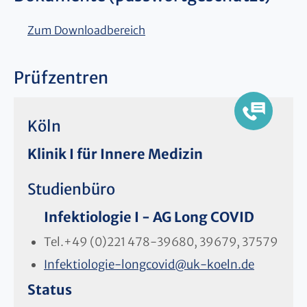
Zum Downloadbereich
Prüfzentren
Köln
Klinik I für Innere Medizin
Studienbüro
Infektiologie I - AG Long COVID
Tel.
+49 (0)221 478-39680, 39679, 37579
Infektiologie-longcovid
@
uk-koeln.de
Status