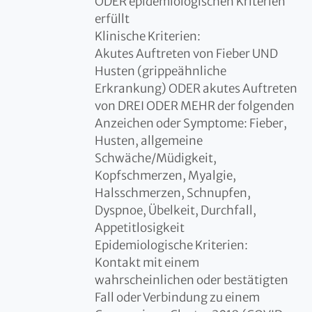
ODER epidemiologischen Kriterien
erfüllt
Klinische Kriterien:
Akutes Auftreten von Fieber UND
Husten (grippeähnliche
Erkrankung) ODER akutes Auftreten
von DREI ODER MEHR der folgenden
Anzeichen oder Symptome: Fieber,
Husten, allgemeine
Schwäche/Müdigkeit,
Kopfschmerzen, Myalgie,
Halsschmerzen, Schnupfen,
Dyspnoe, Übelkeit, Durchfall,
Appetitlosigkeit
Epidemiologische Kriterien:
Kontakt mit einem
wahrscheinlichen oder bestätigten
Fall oder Verbindung zu einem