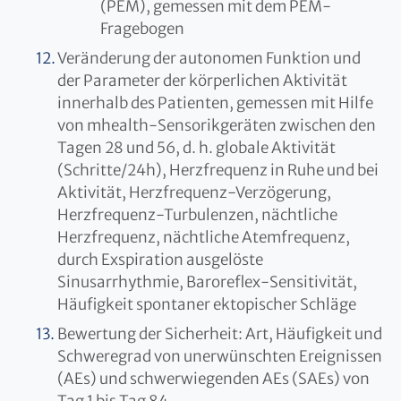
(PEM), gemessen mit dem PEM-
Fragebogen
Veränderung der autonomen Funktion und
der Parameter der körperlichen Aktivität
innerhalb des Patienten, gemessen mit Hilfe
von mhealth-Sensorikgeräten zwischen den
Tagen 28 und 56, d. h. globale Aktivität
(Schritte/24h), Herzfrequenz in Ruhe und bei
Aktivität, Herzfrequenz-Verzögerung,
Herzfrequenz-Turbulenzen, nächtliche
Herzfrequenz, nächtliche Atemfrequenz,
durch Exspiration ausgelöste
Sinusarrhythmie, Baroreflex-Sensitivität,
Häufigkeit spontaner ektopischer Schläge
Bewertung der Sicherheit: Art, Häufigkeit und
Schweregrad von unerwünschten Ereignissen
(AEs) und schwerwiegenden AEs (SAEs) von
Tag 1 bis Tag 84