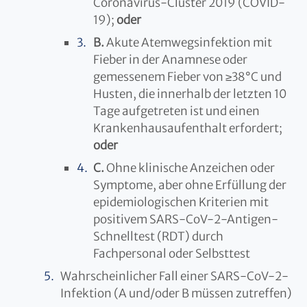
Coronavirus-Cluster 2019 (COVID-
19);
oder
B.
Akute Atemwegsinfektion mit
Fieber in der Anamnese oder
gemessenem Fieber von ≥38°C und
Husten, die innerhalb der letzten 10
Tage aufgetreten ist und einen
Krankenhausaufenthalt erfordert;
oder
C.
Ohne klinische Anzeichen oder
Symptome, aber ohne Erfüllung der
epidemiologischen Kriterien mit
positivem SARS-CoV-2-Antigen-
Schnelltest (RDT) durch
Fachpersonal oder Selbsttest
Wahrscheinlicher Fall einer SARS-CoV-2-
Infektion (A und/oder B müssen zutreffen)