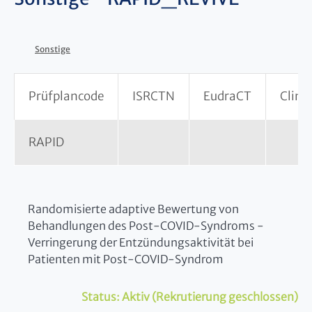
Sonstige
Prüfplancode
ISRCTN
EudraCT
Clinic
RAPID
Randomisierte adaptive Bewertung von
Behandlungen des Post-COVID-Syndroms -
Verringerung der Entzündungsaktivität bei
Patienten mit Post-COVID-Syndrom
Status:
Aktiv (Rekrutierung geschlossen)