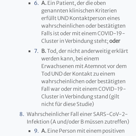
A.
Ein Patient, der die oben
genannten klinischen Kriterien
erfüllt UND Kontaktperson eines
wahrscheinlichen oder bestätigten
Falls ist oder mit einem COVID-19-
Cluster in Verbindung steht;
oder
B.
Tod, der nicht anderweitig erklärt
werden kann, bei einem
Erwachsenen mit Atemnot vor dem
Tod UND der Kontakt zu einem
wahrscheinlichen oder bestätigten
Fall war oder mit einem COVID-19-
Cluster in Verbindung stand (gilt
nicht für diese Studie)
Wahrscheinlicher Fall einer SARS-CoV-2-
Infektion (A und/oder B müssen zutreffen)
A.
Eine Person mit einem positiven