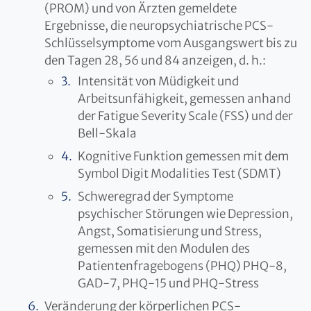
(PROM) und von Ärzten gemeldete
Ergebnisse, die neuropsychiatrische PCS-
Schlüsselsymptome vom Ausgangswert bis zu
den Tagen 28, 56 und 84 anzeigen, d. h.:
Intensität von Müdigkeit und
Arbeitsunfähigkeit, gemessen anhand
der Fatigue Severity Scale (FSS) und der
Bell-Skala
Kognitive Funktion gemessen mit dem
Symbol Digit Modalities Test (SDMT)
Schweregrad der Symptome
psychischer Störungen wie Depression,
Angst, Somatisierung und Stress,
gemessen mit den Modulen des
Patientenfragebogens (PHQ) PHQ-8,
GAD-7, PHQ-15 und PHQ-Stress
Veränderung der körperlichen PCS-