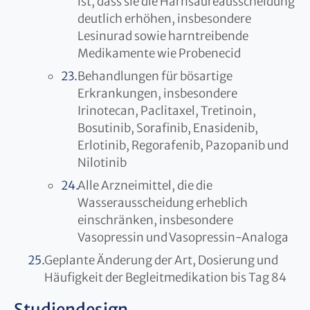
ist, dass sie die Harnsäureausscheidung
deutlich erhöhen, insbesondere
Lesinurad sowie harntreibende
Medikamente wie Probenecid
Behandlungen für bösartige
Erkrankungen, insbesondere
Irinotecan, Paclitaxel, Tretinoin,
Bosutinib, Sorafinib, Enasidenib,
Erlotinib, Regorafenib, Pazopanib und
Nilotinib
Alle Arzneimittel, die die
Wasserausscheidung erheblich
einschränken, insbesondere
Vasopressin und Vasopressin-Analoga
Geplante Änderung der Art, Dosierung und
Häufigkeit der Begleitmedikation bis Tag 84
Studiendesign