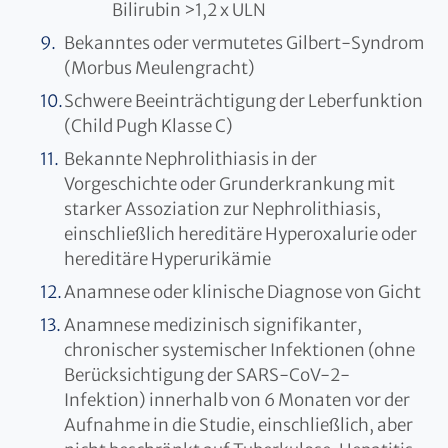
Bilirubin >1,2 x ULN
Bekanntes oder vermutetes Gilbert-Syndrom
(Morbus Meulengracht)
Schwere Beeinträchtigung der Leberfunktion
(Child Pugh Klasse C)
Bekannte Nephrolithiasis in der
Vorgeschichte oder Grunderkrankung mit
starker Assoziation zur Nephrolithiasis,
einschließlich hereditäre Hyperoxalurie oder
hereditäre Hyperurikämie
Anamnese oder klinische Diagnose von Gicht
Anamnese medizinisch signifikanter,
chronischer systemischer Infektionen (ohne
Berücksichtigung der SARS-CoV-2-
Infektion) innerhalb von 6 Monaten vor der
Aufnahme in die Studie, einschließlich, aber