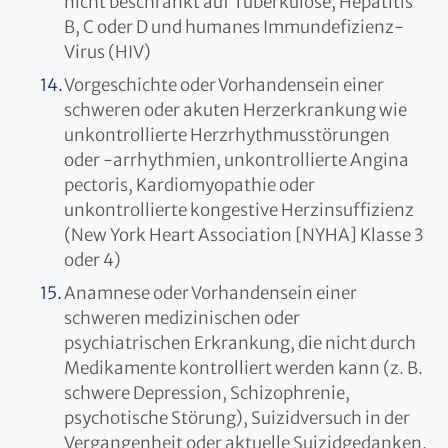
nicht beschränkt auf Tuberkulose, Hepatitis
B, C oder D und humanes Immundefizienz-
Virus (HIV)
Vorgeschichte oder Vorhandensein einer
schweren oder akuten Herzerkrankung wie
unkontrollierte Herzrhythmusstörungen
oder -arrhythmien, unkontrollierte Angina
pectoris, Kardiomyopathie oder
unkontrollierte kongestive Herzinsuffizienz
(New York Heart Association [NYHA] Klasse 3
oder 4)
Anamnese oder Vorhandensein einer
schweren medizinischen oder
psychiatrischen Erkrankung, die nicht durch
Medikamente kontrolliert werden kann (z. B.
schwere Depression, Schizophrenie,
psychotische Störung), Suizidversuch in der
Vergangenheit oder aktuelle Suizidgedanken,