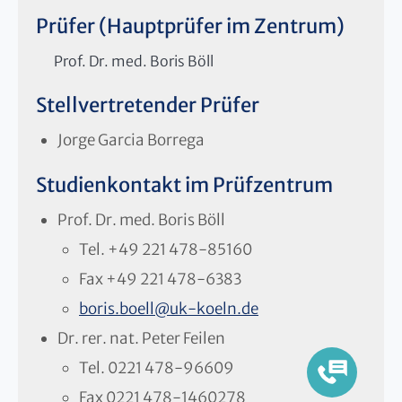
Prüfer (Hauptprüfer im Zentrum)
Prof. Dr. med. Boris Böll
Stellvertretender Prüfer
Jorge Garcia Borrega
Studienkontakt im Prüfzentrum
Prof. Dr. med. Boris Böll
Tel.
+49 221 478-85160
Fax
+49 221 478-6383
boris.boell
@
uk-koeln.de
Dr. rer. nat. Peter Feilen
Tel.
0221 478-96609
Fax
0221 478-1460278