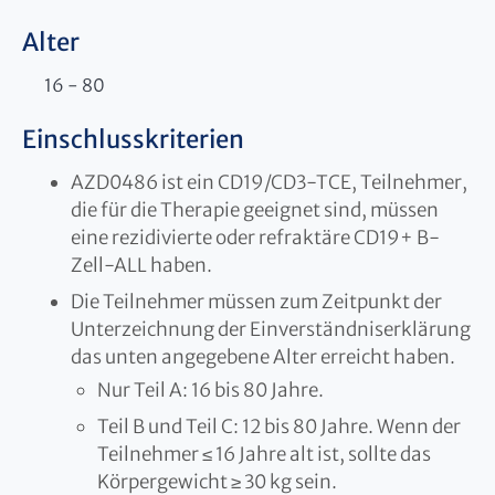
Alter
16 - 80
Einschlusskriterien
AZD0486 ist ein CD19/CD3-TCE, Teilnehmer,
die für die Therapie geeignet sind, müssen
eine rezidivierte oder refraktäre CD19+ B-
Zell-ALL haben.
Die Teilnehmer müssen zum Zeitpunkt der
Unterzeichnung der Einverständniserklärung
das unten angegebene Alter erreicht haben.
Nur Teil A: 16 bis 80 Jahre.
Teil B und Teil C: 12 bis 80 Jahre. Wenn der
Teilnehmer ≤ 16 Jahre alt ist, sollte das
Körpergewicht ≥ 30 kg sein.