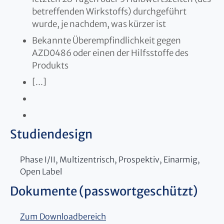
betreffenden Wirkstoffs) durchgeführt
wurde, je nachdem, was kürzer ist
Bekannte Überempfindlichkeit gegen
AZD0486 oder einen der Hilfsstoffe des
Produkts
[...]
Studiendesign
Phase I/II, Multizentrisch, Prospektiv, Einarmig,
Open Label
Dokumente (passwortgeschützt)
Zum Downloadbereich