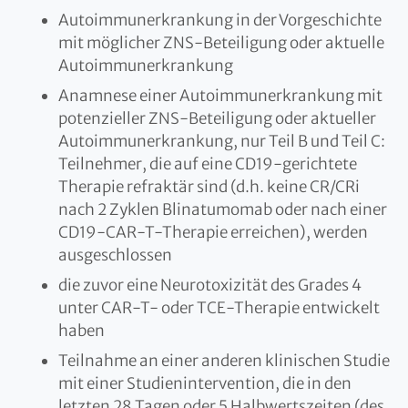
Autoimmunerkrankung in der Vorgeschichte
mit möglicher ZNS-Beteiligung oder aktuelle
Autoimmunerkrankung
Anamnese einer Autoimmunerkrankung mit
potenzieller ZNS-Beteiligung oder aktueller
Autoimmunerkrankung, nur Teil B und Teil C:
Teilnehmer, die auf eine CD19-gerichtete
Therapie refraktär sind (d.h. keine CR/CRi
nach 2 Zyklen Blinatumomab oder nach einer
CD19-CAR-T-Therapie erreichen), werden
ausgeschlossen
die zuvor eine Neurotoxizität des Grades 4
unter CAR-T- oder TCE-Therapie entwickelt
haben
Teilnahme an einer anderen klinischen Studie
mit einer Studienintervention, die in den
letzten 28 Tagen oder 5 Halbwertszeiten (des