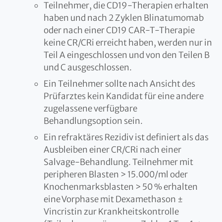
Teilnehmer, die CD19-Therapien erhalten
haben und nach 2 Zyklen Blinatumomab
oder nach einer CD19 CAR-T-Therapie
keine CR/CRi erreicht haben, werden nur in
Teil A eingeschlossen und von den Teilen B
und C ausgeschlossen.
Ein Teilnehmer sollte nach Ansicht des
Prüfarztes kein Kandidat für eine andere
zugelassene verfügbare
Behandlungsoption sein.
Ein refraktäres Rezidiv ist definiert als das
Ausbleiben einer CR/CRi nach einer
Salvage-Behandlung. Teilnehmer mit
peripheren Blasten > 15.000/ml oder
Knochenmarksblasten > 50 % erhalten
eine Vorphase mit Dexamethason ±
Vincristin zur Krankheitskontrolle