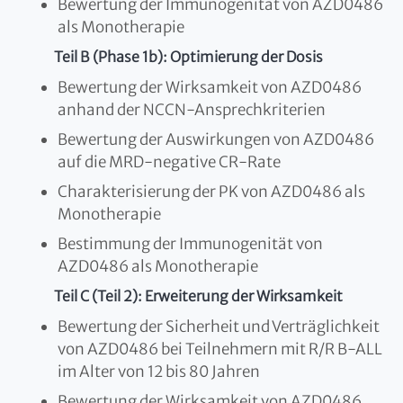
Bewertung der Immunogenität von AZD0486
als Monotherapie
Teil B (Phase 1b): Optimierung der Dosis
Bewertung der Wirksamkeit von AZD0486
anhand der NCCN-Ansprechkriterien
Bewertung der Auswirkungen von AZD0486
auf die MRD-negative CR-Rate
Charakterisierung der PK von AZD0486 als
Monotherapie
Bestimmung der Immunogenität von
AZD0486 als Monotherapie
Teil C (Teil 2): Erweiterung der Wirksamkeit
Bewertung der Sicherheit und Verträglichkeit
von AZD0486 bei Teilnehmern mit R/R B-ALL
im Alter von 12 bis 80 Jahren
Bewertung der Wirksamkeit von AZD0486