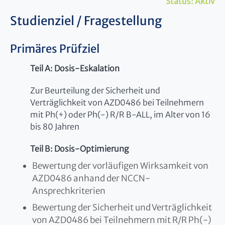
Status:
Aktiv
Studienziel / Fragestellung
Primäres Prüfziel
Teil A: Dosis-Eskalation
Zur Beurteilung der Sicherheit und
Verträglichkeit von AZD0486 bei Teilnehmern
mit Ph(+) oder Ph(-) R/R B-ALL, im Alter von 16
bis 80 Jahren
Teil B: Dosis-Optimierung
Bewertung der vorläufigen Wirksamkeit von
AZD0486 anhand der NCCN-
Ansprechkriterien
Bewertung der Sicherheit und Verträglichkeit
von AZD0486 bei Teilnehmern mit R/R Ph(-)