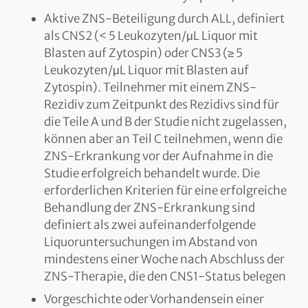
Aktive ZNS-Beteiligung durch ALL, definiert
als CNS2 (< 5 Leukozyten/μL Liquor mit
Blasten auf Zytospin) oder CNS3 (≥ 5
Leukozyten/μL Liquor mit Blasten auf
Zytospin). Teilnehmer mit einem ZNS-
Rezidiv zum Zeitpunkt des Rezidivs sind für
die Teile A und B der Studie nicht zugelassen,
können aber an Teil C teilnehmen, wenn die
ZNS-Erkrankung vor der Aufnahme in die
Studie erfolgreich behandelt wurde. Die
erforderlichen Kriterien für eine erfolgreiche
Behandlung der ZNS-Erkrankung sind
definiert als zwei aufeinanderfolgende
Liquoruntersuchungen im Abstand von
mindestens einer Woche nach Abschluss der
ZNS-Therapie, die den CNS1-Status belegen
Vorgeschichte oder Vorhandensein einer