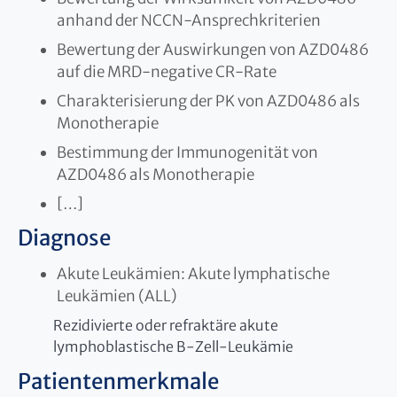
anhand der NCCN-Ansprechkriterien
Bewertung der Auswirkungen von AZD0486
auf die MRD-negative CR-Rate
Charakterisierung der PK von AZD0486 als
Monotherapie
Bestimmung der Immunogenität von
AZD0486 als Monotherapie
[…]
Diagnose
Akute Leukämien: Akute lymphatische
Leukämien (ALL)
Rezidivierte oder refraktäre akute
lymphoblastische B-Zell-Leukämie
Patientenmerkmale