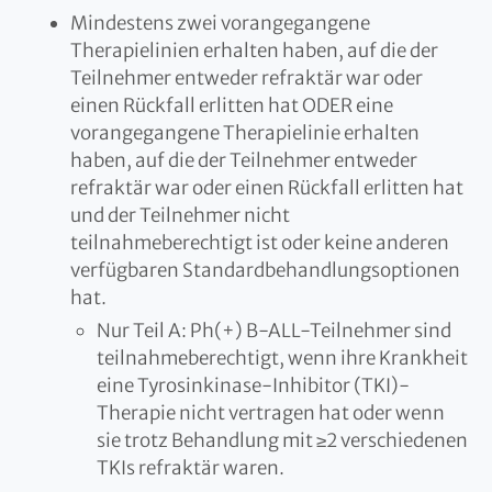
Mindestens zwei vorangegangene
Therapielinien erhalten haben, auf die der
Teilnehmer entweder refraktär war oder
einen Rückfall erlitten hat ODER eine
vorangegangene Therapielinie erhalten
haben, auf die der Teilnehmer entweder
refraktär war oder einen Rückfall erlitten hat
und der Teilnehmer nicht
teilnahmeberechtigt ist oder keine anderen
verfügbaren Standardbehandlungsoptionen
hat.
Nur Teil A: Ph(+) B-ALL-Teilnehmer sind
teilnahmeberechtigt, wenn ihre Krankheit
eine Tyrosinkinase-Inhibitor (TKI)-
Therapie nicht vertragen hat oder wenn
sie trotz Behandlung mit ≥2 verschiedenen
TKIs refraktär waren.