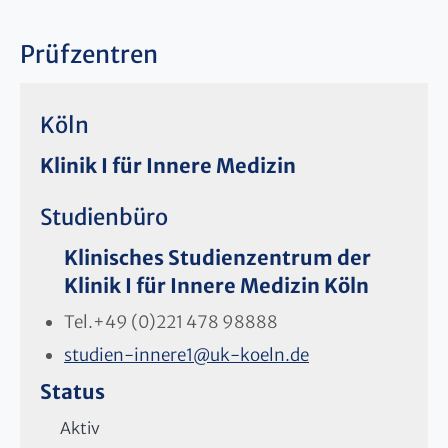
Prüfzentren
Köln
Klinik I für Innere Medizin
Studienbüro
Klinisches Studienzentrum der
Klinik I für Innere Medizin Köln
Tel.
+49 (0)221 478 98888
studien-innere1
@
uk-koeln.de
Status
Aktiv