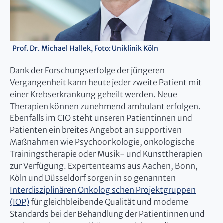
Prof. Dr. Michael Hallek, Foto: Uniklinik Köln
Dank der Forschungserfolge der jüngeren
Vergangenheit kann heute jeder zweite Patient mit
einer Krebserkrankung geheilt werden. Neue
Therapien können zunehmend ambulant erfolgen.
Ebenfalls im CIO steht unseren Patientinnen und
Patienten ein breites Angebot an supportiven
Maßnahmen wie Psychoonkologie, onkologische
Trainingstherapie oder Musik- und Kunsttherapien
zur Verfügung. Expertenteams aus Aachen, Bonn,
Köln und Düsseldorf sorgen in so genannten
Interdisziplinären Onkologischen Projektgruppen
(IOP)
für gleichbleibende Qualität und moderne
Standards bei der Behandlung der Patientinnen und