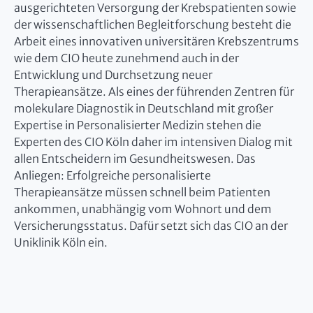
ausgerichteten Versorgung der Krebspatienten sowie
der wissenschaftlichen Begleitforschung besteht die
Arbeit eines innovativen universitären Krebszentrums
wie dem CIO heute zunehmend auch in der
Entwicklung und Durchsetzung neuer
Therapieansätze. Als eines der führenden Zentren für
molekulare Diagnostik in Deutschland mit großer
Expertise in Personalisierter Medizin stehen die
Experten des CIO Köln daher im intensiven Dialog mit
allen Entscheidern im Gesundheitswesen. Das
Anliegen: Erfolgreiche personalisierte
Therapieansätze müssen schnell beim Patienten
ankommen, unabhängig vom Wohnort und dem
Versicherungsstatus. Dafür setzt sich das CIO an der
Uniklinik Köln ein.