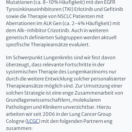
Mutationen (ca. 8-10% Häufigkeit) mit den EGFR
Tyrosinkinaseinhibitoren (TKI) Erlotinib und Gefitinib
sowie die Therapie von NSCLC Patienten mit
Aberrationen im ALK Gen (ca. 2-4% Häufigkeit) mit
dem Alk-Inhibitor Crizotinib. Auch in weiteren
genetisch definierten Subgruppen werden aktuell
spezfische Therapieansätze evaluiert.
Im Schwerpunkt Lungenkrebs sind wir fest davon
überzeugt, dass relevante Fortschritte in der
systemischen Therapie des Lungenkarzinoms nur
durch die weitere Entwicklung solcher personalisierter
Therapieansätze möglich sind. Zur Umsetzung einer
solchen Strategie ist eine enge Zusammenarbeit von
Grundlagenwissenschaftlern, molekularen
Pathologen und Klinikern unverzichtbar. Hierzu
arbeiten wir seit 2006 in der Lung Cancer Group
Cologne (
LCGC
) mit den folgenden Partnern eng
zusammen: