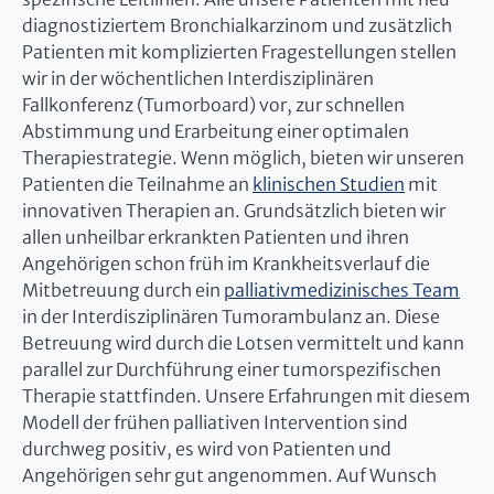
diagnostiziertem Bronchialkarzinom und zusätzlich
Patienten mit komplizierten Fragestellungen stellen
wir in der wöchentlichen Interdisziplinären
Fallkonferenz (Tumorboard) vor, zur schnellen
Abstimmung und Erarbeitung einer optimalen
Therapiestrategie. Wenn möglich, bieten wir unseren
Patienten die Teilnahme an
klinischen Studien
mit
innovativen Therapien an. Grundsätzlich bieten wir
allen unheilbar erkrankten Patienten und ihren
Angehörigen schon früh im Krankheitsverlauf die
Mitbetreuung durch ein
palliativmedizinisches Team
in der Interdisziplinären Tumorambulanz an. Diese
Betreuung wird durch die Lotsen vermittelt und kann
parallel zur Durchführung einer tumorspezifischen
Therapie stattfinden. Unsere Erfahrungen mit diesem
Modell der frühen palliativen Intervention sind
durchweg positiv, es wird von Patienten und
Angehörigen sehr gut angenommen. Auf Wunsch