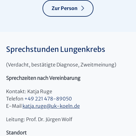
Zur Person
Sprechstunden Lungenkrebs
(Verdacht, bestätigte Diagnose, Zweitmeinung)
Sprechzeiten nach Vereinbarung
Kontakt: Katja Ruge
Telefon
+49 221 478-89050
E-Mail
katja.ruge
@
uk-koeln.de
Leitung: Prof. Dr. Jürgen Wolf
Standort