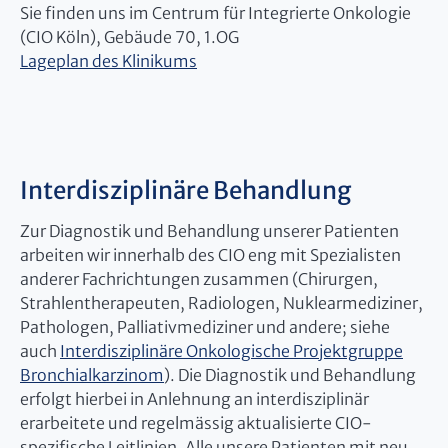
Sie finden uns im Centrum für Integrierte Onkologie
(CIO Köln), Gebäude 70, 1.OG
Lageplan des Klinikums
Interdisziplinäre Behandlung
Zur Diagnostik und Behandlung unserer Patienten
arbeiten wir innerhalb des CIO eng mit Spezialisten
anderer Fachrichtungen zusammen (Chirurgen,
Strahlentherapeuten, Radiologen, Nuklearmediziner,
Pathologen, Palliativmediziner und andere; siehe
auch
Interdisziplinäre Onkologische Projektgruppe
Bronchialkarzinom
). Die Diagnostik und Behandlung
erfolgt hierbei in Anlehnung an interdisziplinär
erarbeitete und regelmässig aktualisierte CIO-
spezifische Leitlinien. Alle unsere Patienten mit neu