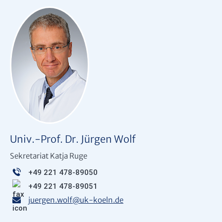
Univ.-Prof. Dr. Jürgen Wolf
Sekretariat Katja Ruge
+49 221 478-89050
+49 221 478-89051
juergen.wolf
@
uk-koeln.de