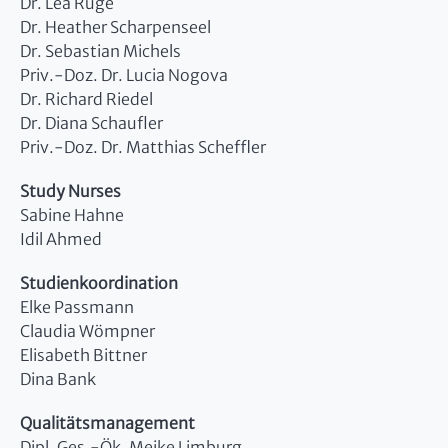
Dr. Lea Ruge
Dr. Heather Scharpenseel
Dr. Sebastian Michels
Priv.-Doz. Dr. Lucia Nogova
Dr. Richard Riedel
Dr. Diana Schaufler
Priv.-Doz. Dr. Matthias Scheffler
Study Nurses
Sabine Hahne
Idil Ahmed
Studienkoordination
Elke Passmann
Claudia Wömpner
Elisabeth Bittner
Dina Bank
Qualitätsmanagement
Dipl. Ges.-Ök. Meike Limburg