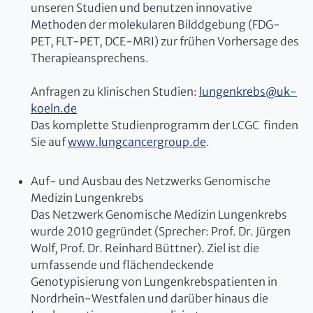
unseren Studien und benutzen innovative
Methoden der molekularen Bilddgebung (FDG-
PET, FLT-PET, DCE-MRI) zur frühen Vorhersage des
Therapieansprechens.
Anfragen zu klinischen Studien:
lungenkrebs
@
uk-
koeln.de
Das komplette Studienprogramm der LCGC finden
Sie auf
www.lungcancergroup.de
.
Auf- und Ausbau des Netzwerks Genomische
Medizin Lungenkrebs
Das Netzwerk Genomische Medizin Lungenkrebs
wurde 2010 gegründet (Sprecher: Prof. Dr. Jürgen
Wolf, Prof. Dr. Reinhard Büttner). Ziel ist die
umfassende und flächendeckende
Genotypisierung von Lungenkrebspatienten in
Nordrhein-Westfalen und darüber hinaus die