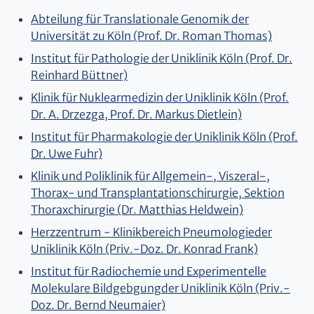
Abteilung für Translationale Genomik der
Universität zu Köln (Prof. Dr. Roman Thomas)
Institut für Pathologie der Uniklinik Köln (Prof. Dr.
Reinhard Büttner)
Klinik für Nuklearmedizin der Uniklinik Köln (Prof.
Dr. A. Drzezga, Prof. Dr. Markus Dietlein)
Institut für Pharmakologie der Uniklinik Köln (Prof.
Dr. Uwe Fuhr)
Klinik und Poliklinik für Allgemein-, Viszeral-,
Thorax- und Transplantationschirurgie, Sektion
Thoraxchirurgie (Dr. Matthias Heldwein)
Herzzentrum - Klinikbereich Pneumologieder
Uniklinik Köln (Priv.-Doz. Dr. Konrad Frank)
Institut für Radiochemie und Experimentelle
Molekulare Bildgebgungder Uniklinik Köln (Priv.-
Doz. Dr. Bernd Neumaier)