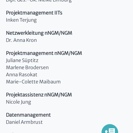
Projektmanagement IITs
Inken Terjung
Netzwerkleitung nNGM/NGM
Dr. Anna Kron
Projektmanagement nNGM/NGM
Juliane Süptitz
Marlene Brodersen
Anna Rasokat
Marie-Colette Maibaum
Projektassistenz nNGM/NGM
Nicole Jung
Datenmanagement
Daniel Armbrust