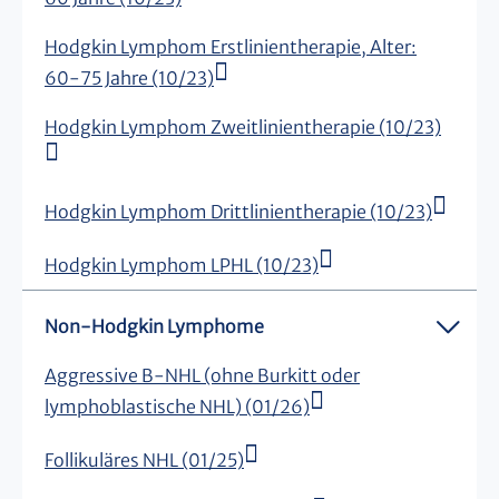
Hodgkin Lymphom Erstlinientherapie, Alter:
60-75 Jahre (10/23)
Hodgkin Lymphom Zweitlinientherapie (10/23)
Hodgkin Lymphom Drittlinientherapie (10/23)
Hodgkin Lymphom LPHL (10/23)
Non-Hodgkin Lymphome
Aggressive B-NHL (ohne Burkitt oder
lymphoblastische NHL) (01/26)
Follikuläres NHL (01/25)