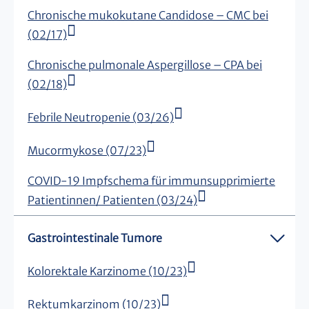
Chronische mukokutane Candidose – CMC bei
(02/17)
Chronische pulmonale Aspergillose – CPA bei
(02/18)
Febrile Neutropenie (03/26)
Mucormykose (07/23)
COVID-19 Impfschema für immunsupprimierte
Patientinnen/ Patienten (03/24)
Gastrointestinale Tumore
Kolorektale Karzinome (10/23)
Rektumkarzinom (10/23)