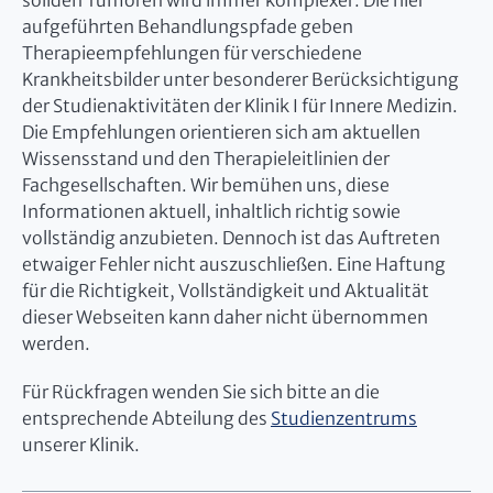
soliden Tumoren wird immer komplexer. Die hier
aufgeführten Behandlungspfade geben
Therapieempfehlungen für verschiedene
Krankheitsbilder unter besonderer Berücksichtigung
der Studienaktivitäten der Klinik I für Innere Medizin.
Die Empfehlungen orientieren sich am aktuellen
Wissensstand und den Therapieleitlinien der
Fachgesellschaften. Wir bemühen uns, diese
Informationen aktuell, inhaltlich richtig sowie
vollständig anzubieten. Dennoch ist das Auftreten
etwaiger Fehler nicht auszuschließen. Eine Haftung
für die Richtigkeit, Vollständigkeit und Aktualität
dieser Webseiten kann daher nicht übernommen
werden.
Für Rückfragen wenden Sie sich bitte an die
entsprechende Abteilung des
Studienzentrums
unserer Klinik.