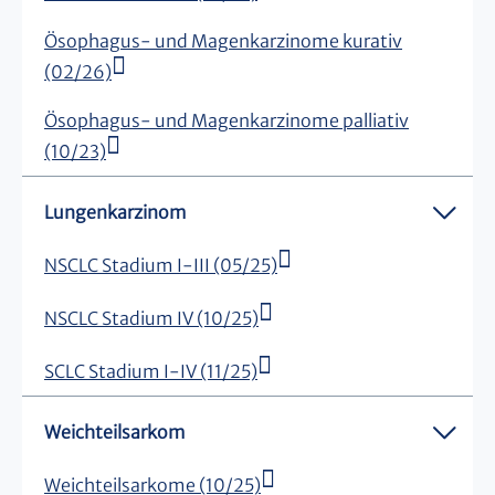
Ösophagus- und Magenkarzinome kurativ
(02/26)
Ösophagus- und Magenkarzinome palliativ
(10/23)
Lungenkarzinom
NSCLC Stadium I-III (05/25)
NSCLC Stadium IV (10/25)
SCLC Stadium I-IV (11/25)
Weichteilsarkom
Weichteilsarkome (10/25)