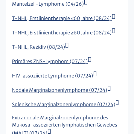
Mantelzell-Lymphome (04/26)
T-NHL, Erstlinientherapie ≤60 Jahre (08/24)
T-NHL, Erstlinientherapie ≥60 Jahre (08/24)
T-NHL, Rezidiv (08/24)
Primäres ZNS-Lymphom (07/24)
HIV-assoziierte Lymphome (07/24)
Nodale Marginalzonenlymphome (07/24)
Splenische Marginalzonenlymphome (07/24)
Extranodale Marginalzonenlymphome des
Mukosa-assoziierten lymphatischen Gewebes
(MALT) (07/24)