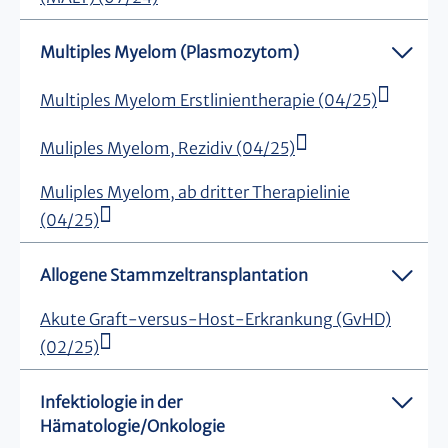
Multiples Myelom (Plasmozytom)
Multiples Myelom Erstlinientherapie (04/25)
Muliples Myelom, Rezidiv (04/25)
Muliples Myelom, ab dritter Therapielinie
(04/25)
Allogene Stammzeltransplantation
Akute Graft-versus-Host-Erkrankung (GvHD)
(02/25)
Infektiologie in der
Hämatologie/Onkologie