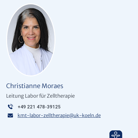
Christianne Moraes
Leitung Labor für Zelltherapie
+49 221 478-39125
kmt-labor-zelltherapie
@
uk-koeln.de