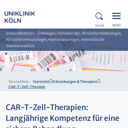
MENÜ
SUCHE
Innere Medizin I - Onkologie, Hämatologie, Klinische Infektiologie,
Klinische Immunologie, Hämostaseologie, Internistische
Intensivmedizin
Sie sind hier:
Startseite
Erkrankungen & Therapien
CAR-T-Zell-Therapie
CAR-T-Zell-Therapien:
Langjährige Kompetenz für eine