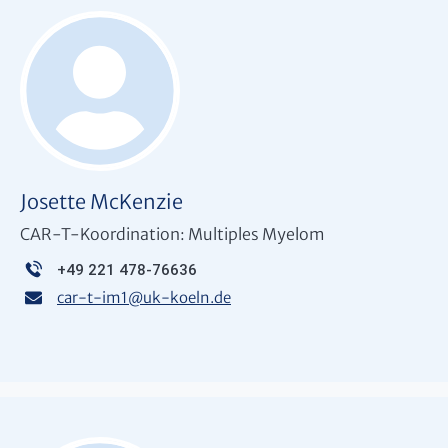
Josette McKenzie
CAR-T-Koordination: Multiples Myelom
+49 221 478-76636
car-t-im1
@
uk-koeln.de