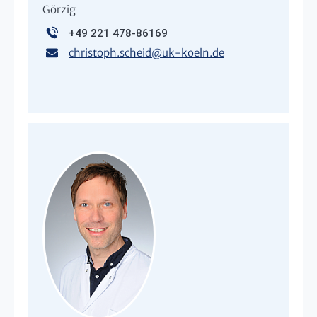
Görzig
+49 221 478-86169
christoph.scheid
@
uk-koeln.de