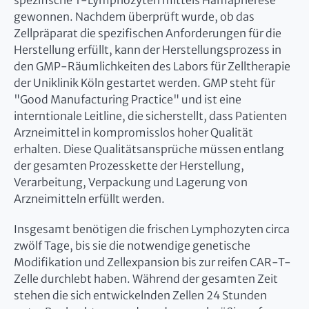
spezifische T-Lymphozyten mittels Hämapherese
gewonnen. Nachdem überprüft wurde, ob das
Zellpräparat die spezifischen Anforderungen für die
Herstellung erfüllt, kann der Herstellungsprozess in
den GMP-Räumlichkeiten des Labors für Zelltherapie
der Uniklinik Köln gestartet werden. GMP steht für
"Good Manufacturing Practice" und ist eine
interntionale Leitline, die sicherstellt, dass Patienten
Arzneimittel in kompromisslos hoher Qualität
erhalten. Diese Qualitätsansprüche müssen entlang
der gesamten Prozesskette der Herstellung,
Verarbeitung, Verpackung und Lagerung von
Arzneimitteln erfüllt werden.
Insgesamt benötigen die frischen Lymphozyten circa
zwölf Tage, bis sie die notwendige genetische
Modifikation und Zellexpansion bis zur reifen CAR-T-
Zelle durchlebt haben. Während der gesamten Zeit
stehen die sich entwickelnden Zellen 24 Stunden