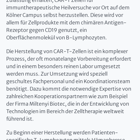
Zulassung erhalten, CAR-T Zellen für
immuntherapeutische Heilversuche vor Ort auf dem
Kölner Campus selbst herzustellen. Diese wird vor
allem für Zellprodukte mit dem chimären Antigen-
Rezeptor gegen CD19 genutzt, ein
Oberflächenmolekül von B-Lymphozyten.
Die Herstellung von CAR-T-Zellen ist ein komplexer
Prozess, der oft monatelange Vorbereitung erfordert
und in einem besonders reinen Labor umgesetzt
werden muss. Zur Umsetzung wird speziell
geschultes Fachpersonal und ein Koordinationsteam
benötigt. Dazu kommt die notwendige Expertise von
zahlreichen Kooperationspartnern wie zum Beispiel
der Firma Miltenyi Biotec, die in der Entwicklung von
Technologien im Bereich der Zelltherapie weltweit
führend ist.
Zu Beginn einer Herstellung werden Patienten-