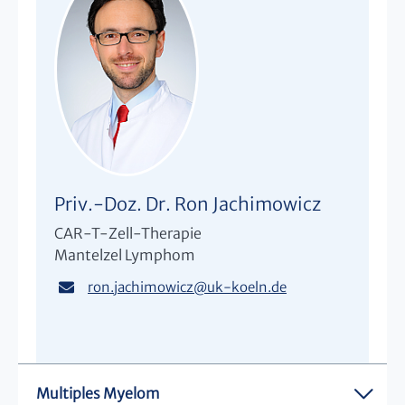
Priv.-Doz. Dr. Ron Jachimowicz
CAR-T-Zell-Therapie
Mantelzel Lymphom
ron.jachimowicz
@
uk-koeln.de
Multiples Myelom