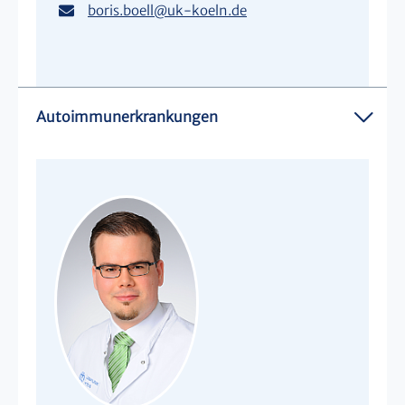
boris.boell
@
uk-koeln.de
Autoimmunerkrankungen