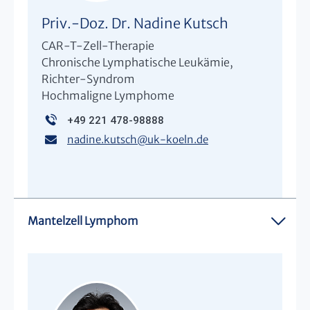
Priv.-Doz. Dr. Nadine Kutsch
CAR-T-Zell-Therapie
Chronische Lymphatische Leukämie,
Richter-Syndrom
Hochmaligne Lymphome
+49 221 478-98888
nadine.kutsch
@
uk-koeln.de
Mantelzell Lymphom