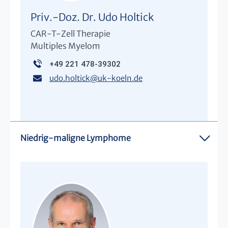
Priv.-Doz. Dr. Udo Holtick
CAR-T-Zell Therapie
Multiples Myelom
+49 221 478-39302
udo.holtick
@
uk-koeln.de
Niedrig-maligne Lymphome