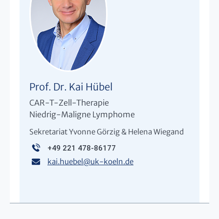
Prof. Dr. Kai Hübel
CAR-T-Zell-Therapie
Niedrig-Maligne Lymphome
Sekretariat Yvonne Görzig & Helena Wiegand
+49 221 478-86177
kai.huebel
@
uk-koeln.de