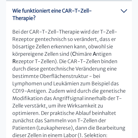
Wie funktioniert eine CAR-T-Zell-
Therapie?
Bei der CAR-T-Zell-Therapie wird der T-Zell-
Rezeptor gentechnisch so verändert, dass er
bösartige Zellen erkennen kann, obwohl sie
körpereigene Zellen sind (
C
himäre
A
ntigen
R
ezeptor T-Zellen). Die CAR-T-Zellen binden
durch diese gentechnische Veränderung eine
bestimmte Oberflächenstruktur - bei
Lymphomen und Leukämien zum Beispiel das
CD19-Antigen. Zudem wird durch die genetische
Modifikation das Angriffsignal innerhalb der T-
Zelle verstärkt, um ihre Wirksamkeit zu
optimieren. Der praktische Ablauf beinhaltet
zunächst das Sammeln von T-Zellen der
Patienten (Leukapherese), dann die Bearbeitung
dieser Zellen in einem Labor (1. Selektion: