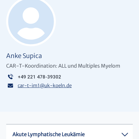
Anke Supica
CAR-T-Koordination: ALL und Multiples Myelom
+49 221 478-39302
car-t-im1
@
uk-koeln.de
Akute Lymphatische Leukämie