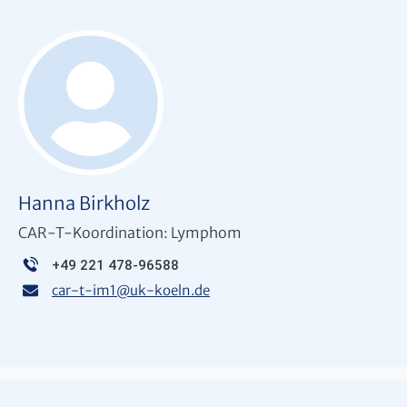
Hanna Birkholz
CAR-T-Koordination: Lymphom
+49 221 478-96588
car-t-im1
@
uk-koeln.de