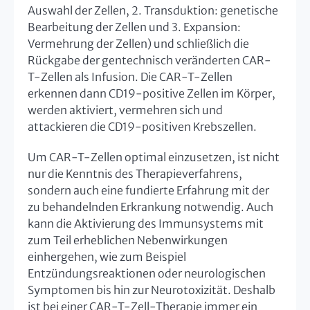
Auswahl der Zellen, 2. Transduktion: genetische
Bearbeitung der Zellen und 3. Expansion:
Vermehrung der Zellen) und schließlich die
Rückgabe der gentechnisch veränderten CAR-
T-Zellen als Infusion. Die CAR-T-Zellen
erkennen dann CD19-positive Zellen im Körper,
werden aktiviert, vermehren sich und
attackieren die CD19-positiven Krebszellen.
Um CAR-T-Zellen optimal einzusetzen, ist nicht
nur die Kenntnis des Therapieverfahrens,
sondern auch eine fundierte Erfahrung mit der
zu behandelnden Erkrankung notwendig. Auch
kann die Aktivierung des Immunsystems mit
zum Teil erheblichen Nebenwirkungen
einhergehen, wie zum Beispiel
Entzündungsreaktionen oder neurologischen
Symptomen bis hin zur Neurotoxizität. Deshalb
ist bei einer CAR-T-Zell-Therapie immer ein