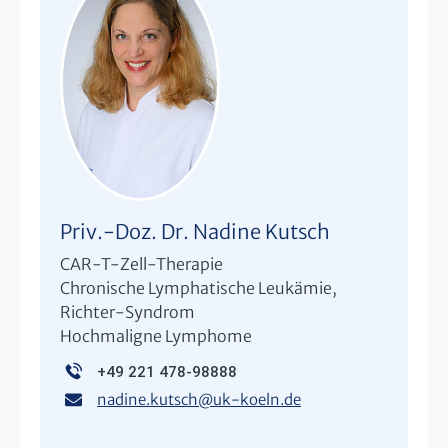
Priv.-Doz. Dr. Nadine Kutsch
CAR-T-Zell-Therapie
Chronische Lymphatische Leukämie,
Richter-Syndrom
Hochmaligne Lymphome
+49 221 478-98888
nadine.kutsch
@
uk-koeln.de