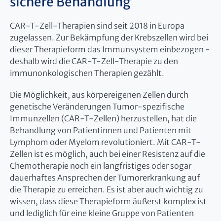
sichere Behandlung
CAR-T-Zell-Therapien sind seit 2018 in Europa
zugelassen. Zur Bekämpfung der Krebszellen wird bei
dieser Therapieform das Immunsystem einbezogen -
deshalb wird die CAR-T-Zell-Therapie zu den
immunonkologischen Therapien gezählt.
Die Möglichkeit, aus körpereigenen Zellen durch
genetische Veränderungen Tumor-spezifische
Immunzellen (CAR-T-Zellen) herzustellen, hat die
Behandlung von Patientinnen und Patienten mit
Lymphom oder Myelom revolutioniert. Mit CAR-T-
Zellen ist es möglich, auch bei einer Resistenz auf die
Chemotherapie noch ein langfristiges oder sogar
dauerhaftes Ansprechen der Tumorerkrankung auf
die Therapie zu erreichen. Es ist aber auch wichtig zu
wissen, dass diese Therapieform äußerst komplex ist
und lediglich für eine kleine Gruppe von Patienten