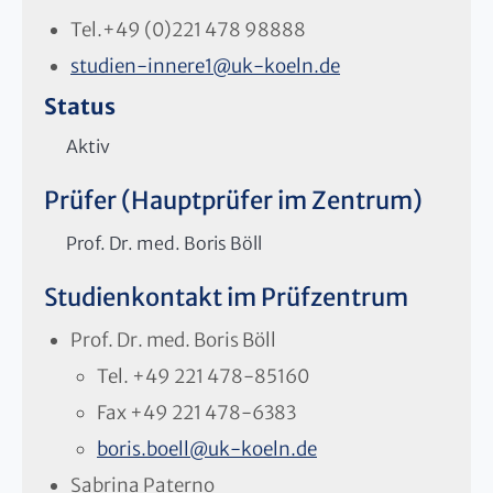
Tel.
+49 (0)221 478 98888
studien-innere1
@
uk-koeln.de
Status
Aktiv
Prüfer (Hauptprüfer im Zentrum)
Prof. Dr. med. Boris Böll
Studienkontakt im Prüfzentrum
Prof. Dr. med. Boris Böll
Tel.
+49 221 478-85160
Fax
+49 221 478-6383
boris.boell
@
uk-koeln.de
Sabrina Paterno