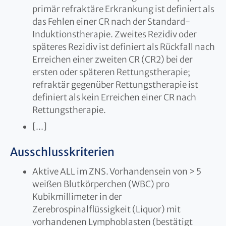
primär refraktäre Erkrankung ist definiert als
das Fehlen einer CR nach der Standard-
Induktionstherapie. Zweites Rezidiv oder
späteres Rezidiv ist definiert als Rückfall nach
Erreichen einer zweiten CR (CR2) bei der
ersten oder späteren Rettungstherapie;
refraktär gegenüber Rettungstherapie ist
definiert als kein Erreichen einer CR nach
Rettungstherapie.
[...]
Ausschlusskriterien
Aktive ALL im ZNS. Vorhandensein von > 5
weißen Blutkörperchen (WBC) pro
Kubikmillimeter in der
Zerebrospinalflüssigkeit (Liquor) mit
vorhandenen Lymphoblasten (bestätigt