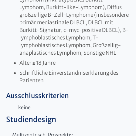
Lymphom, Burkitt-like-Lymphom), Diffus
großzellige B-Zell-Lymphome (insbesondere
primär mediastinale DLBCL, DLBCL mit
Burkitt-Signatur, c-myc-positive DLBCL), B-
lymphoblastisches Lymphom, T-
lymphoblastisches Lymphom, Großzellig-
anaplastisches Lymphom, Sonstige NHL
Alter ≥ 18 Jahre
Schriftliche Einverständniserklärung des
Patienten
Ausschlusskriterien
keine
Studiendesign
Multizentrisch, Prospektiv