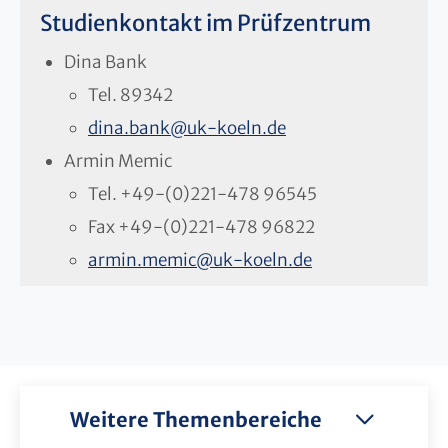
Studienkontakt im Prüfzentrum
Dina Bank
Tel.
89342
dina.bank
@
uk-koeln.de
Armin Memic
Tel.
+49-(0)221-478 96545
Fax
+49-(0)221-478 96822
armin.memic
@
uk-koeln.de
Weitere Themenbereiche