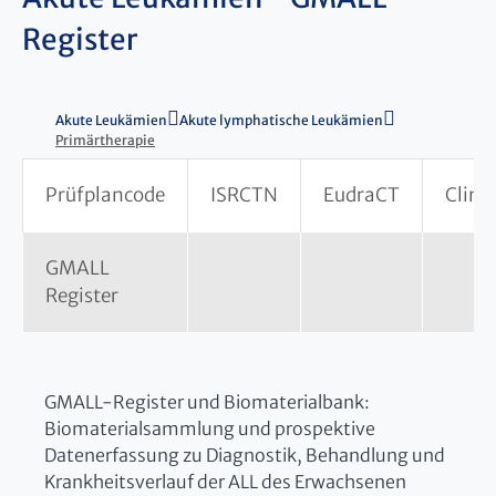
Register
Akute Leukämien
Akute lymphatische Leukämien
Primärtherapie
Prüfplancode
ISRCTN
EudraCT
Clinic
GMALL
Register
GMALL-Register und Biomaterialbank:
Biomaterialsammlung und prospektive
Datenerfassung zu Diagnostik, Behandlung und
Krankheitsverlauf der ALL des Erwachsenen