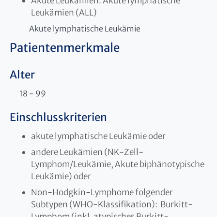
Akute Leukämien: Akute lymphatische
Leukämien (ALL)
Akute lymphatische Leukämie
Patientenmerkmale
Alter
18 - 99
Einschlusskriterien
akute lymphatische Leukämie oder
andere Leukämien (NK-Zell-
Lymphom/Leukämie, Akute biphänotypische
Leukämie) oder
Non-Hodgkin-Lymphome folgender
Subtypen (WHO-Klassifikation): Burkitt-
Lymphom (inkl. atypisches Burkitt-